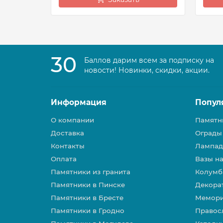
30
Баллов дарим всем за подписку на
новости! Новинки, скидки, акции.
Информация
Попул
О компании
Памятн
Доставка
Ограды
Контакты
Лампад
Оплата
Вазы н
Памятники из гранита
Колумб
Памятники в Пинске
Декора
Памятники в Бресте
Мемори
Памятники в Гродно
Правос