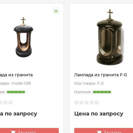
ада из гранита
Лампада из гранита F-0
model-038
F-0
а по запросу
Цена по запросу
Заказать
Заказать