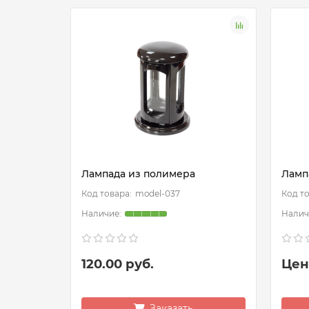
Лампада из полимера
Ламп
model-037
120.00 руб.
Цен
Заказать