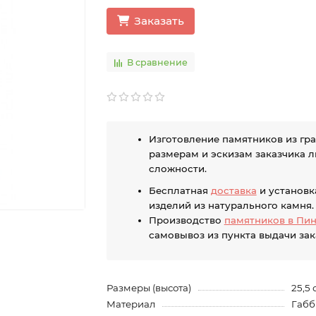
Заказать
В сравнение
Изготовление памятников из гра
размерам и эскизам заказчика 
сложности.
Бесплатная
доставка
и установк
изделий из натурального камня.
Производство
памятников в Пи
самовывоз из пункта выдачи зак
Размеры (высота)
25,5 
Материал
Габб