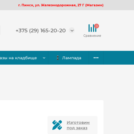
г. Пинск, ул. Железнодорожная, 27 Г (Магазин)
0
+375 (29) 165-20-20
азы на кладбище
Лампада
Изготовим
под заказ