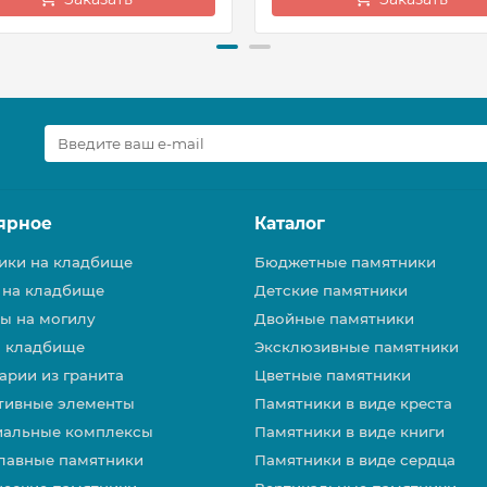
ярное
Каталог
ики на кладбище
Бюджетные памятники
 на кладбище
Детские памятники
ы на могилу
Двойные памятники
а кладбище
Эксклюзивные памятники
арии из гранита
Цветные памятники
тивные элементы
Памятники в виде креста
альные комплексы
Памятники в виде книги
лавные памятники
Памятники в виде сердца