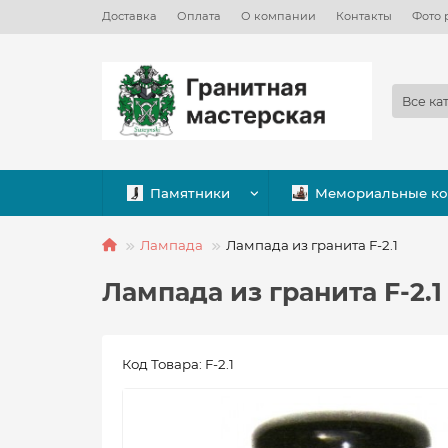
Доставка
Оплата
О компании
Контакты
Фото 
Все ка
Памятники
Мемориальные к
Лампада
Лампада из гранита F-2.1
Лампада из гранита F-2.1
Код Товара: F-2.1