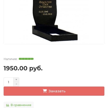
1950.00 руб.
Заказать
В сравнение