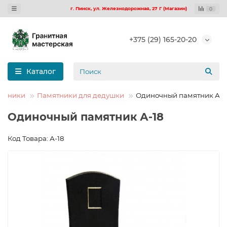
г. Пинск, ул. Железнодорожная, 27 Г (Магазин)
0
+375 (29) 165-20-20
Каталог
ятники
Памятники для дедушки
Одиночный памятник А-1
Одиночный памятник А-18
Код Товара: А-18