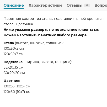
Описание
Характеристики
Отзывы
Вопро
0
Памятник состоит из стелы, подставки (на неё крепится
стела), цветника.
Ниже указаны размеры, но по желанию клиента мы
можем изготовить памятник любого размера.
Стела
(высота, ширина, толщина):
100х50х5 см
120х55х7 см
Подставка
(ширина, высота, толщина):
55х20х15 см
60х20х20 см
Цветник:
100х55 (10х5) см
120х60 (10х7) см