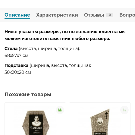
Описание
Характеристики
Отзывы
Вопро
0
Ниже указаны размеры, но по желанию клиента мы
можем изготовить памятник любого размера.
Стела
(высота, ширина, толщина):
68х57х7 см
Подставка
(ширина, высота, толщина):
50х20х20 см
Похожие товары