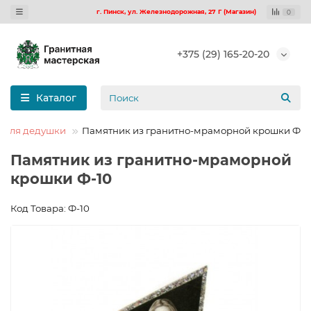
г. Пинск, ул. Железнодорожная, 27 Г (Магазин)
0
+375 (29) 165-20-20
Каталог
 для дедушки
Памятник из гранитно-мраморной крошки Ф-1
Памятник из гранитно-мраморной
крошки Ф-10
Код Товара: Ф-10