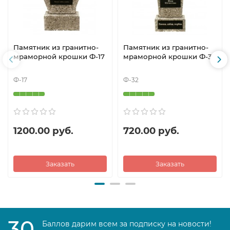
Памятник из гранитно-
Памятник из гранитно-
мраморной крошки Ф-17
мраморной крошки Ф-32
Ф-17
Ф-32
1200.00 руб.
720.00 руб.
Заказать
Заказать
30
Баллов дарим всем за подписку на новости!