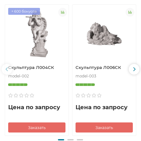
+ 600 бонусов
Скульптура Л004СК
Скульптура Л006СК
model-002
model-003
Цена по запросу
Цена по запросу
Заказать
Заказать