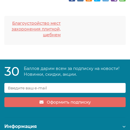
Благоустройство мест
захоронения плиткой,
щебнем
30
Баллов дарим всем за подписку на новости!
Новинки, скидки, акции.
Оформить подписку
Информация