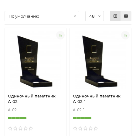
размерами;
Гарантия качества на памятники из гранита и
продукцию компании;
Оказываем услуги доставки и установки
памятников на кладбище в регионах Беларуси.
Одиночный памятник
Одиночный памятник
А-02
А-02-1
А-02
А-02-1