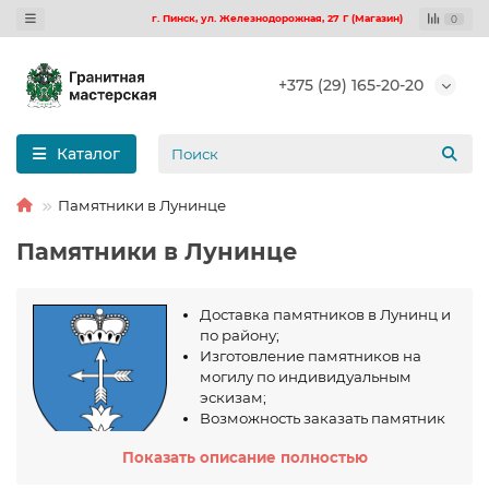
г. Пинск, ул. Железнодорожная, 27 Г (Магазин)
0
+375 (29) 165-20-20
Каталог
Памятники в Лунинце
Памятники в Лунинце
Доставка памятников в Лунинц и
по району;
Изготовление памятников на
могилу по индивидуальным
эскизам;
Возможность заказать памятник
по цене производителя и
Показать описание полностью
скидкой от 5 до 15%;
Каталог памятников с ценами, фотографиями и