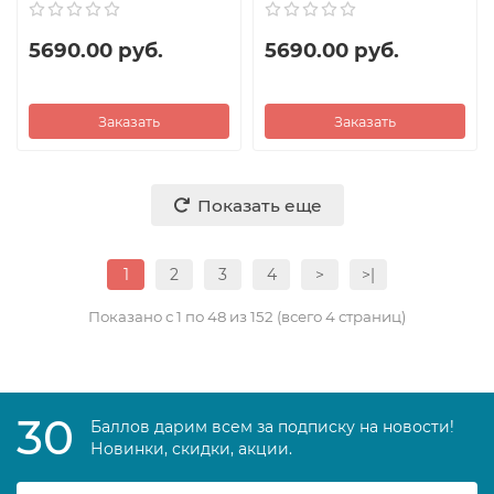
5690.00 руб.
5690.00 руб.
Заказать
Заказать
Показать еще
1
2
3
4
>
>|
Показано с 1 по 48 из 152 (всего 4 страниц)
30
Баллов дарим всем за подписку на новости!
Новинки, скидки, акции.