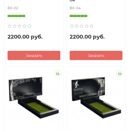
04
ВX-02
ВX-04
2200.00 руб.
2200.00 руб.
Заказать
Заказать