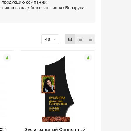
 и продукцию компании;
тников на кладбище в регионах Беларуси.
Выполненные заказы
(кликабельно)
2-1
Эксклюзивный Одиночный