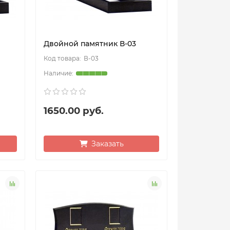
Двойной памятник В-03
В-03
1650.00 руб.
Заказать