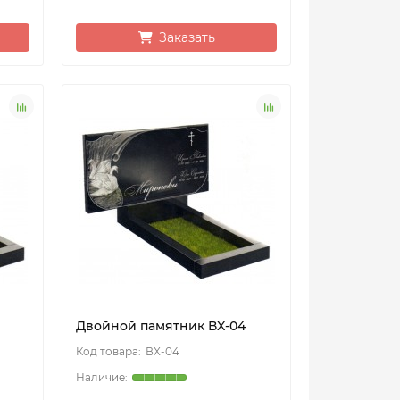
Заказать
Двойной памятник ВX-04
ВX-04