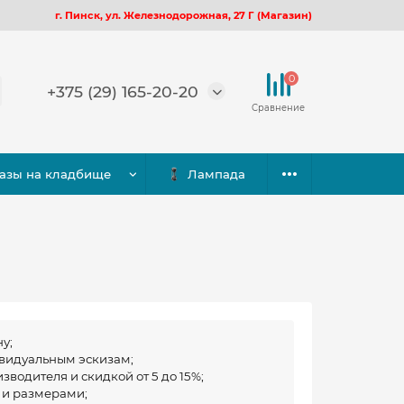
г. Пинск, ул. Железнодорожная, 27 Г (Магазин)
0
+375 (29) 165-20-20
азы на кладбище
Лампада
у;
ивидуальным эскизам;
водителя и скидкой от 5 до 15%;
 и размерами;