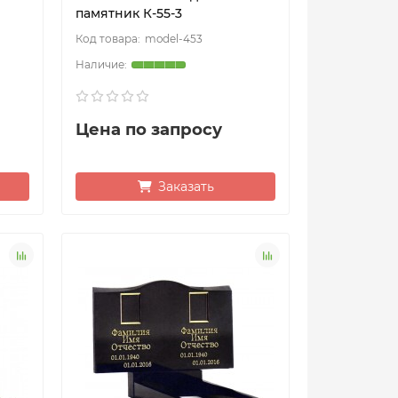
памятник К-55-3
model-453
Цена по запросу
Заказать