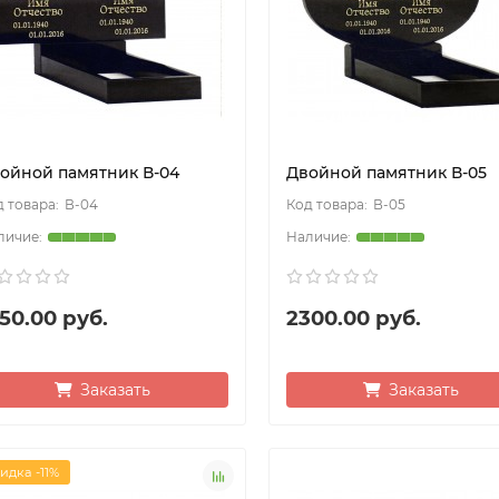
ойной памятник В-04
Двойной памятник В-05
В-04
В-05
50.00 руб.
2300.00 руб.
Заказать
Заказать
идка -11%