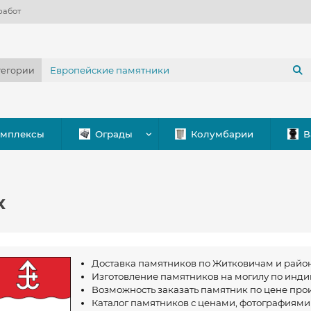
работ
тегории
омплексы
Ограды
Колумбарии
В
х
Доставка памятников по Житковичам и район
Изготовление памятников на могилу по инд
Возможность заказать памятник по цене произ
Каталог памятников с ценами, фотографиями