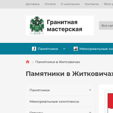
Доставка
Оплата
О компании
Контакты
Фото 
Все ка
Памятники
Мемориальные к
Памятники в Житковичах
Памятники в Житковича
Памятники
Мемориальные комплексы
Ограды