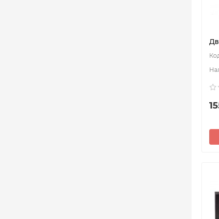
Дв
15